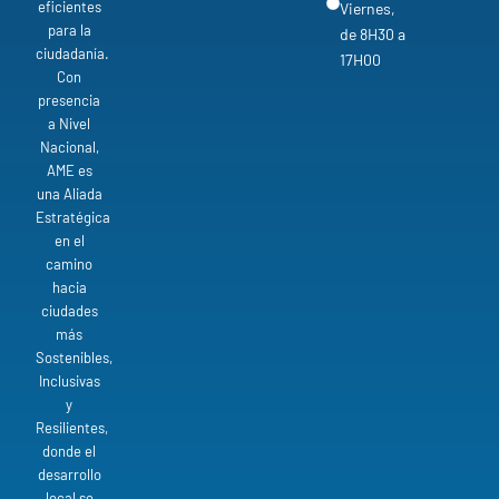
eficientes
Viernes,
para la
de 8H30 a
ciudadanía.
17H00
Con
presencia
a Nivel
Nacional,
AME es
una Aliada
Estratégica
en el
camino
hacia
ciudades
más
Sostenibles,
Inclusivas
y
Resilientes,
donde el
desarrollo
local se