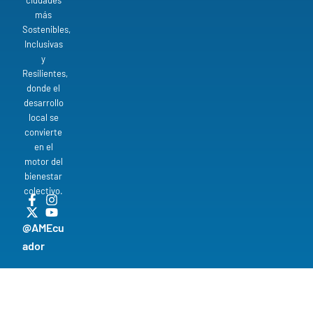
ciudades
más
Sostenibles,
Inclusivas
y
Resilientes,
donde el
desarrollo
local se
convierte
en el
motor del
bienestar
colectivo.
@AMEcu
ador