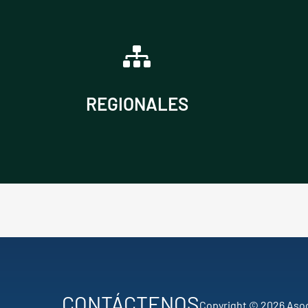
VER NOTICIAS
regionales de AME.
REGIONALES
Consulta las últimas noticias
CONTÁCTENOS
Copyright © 2026 Asoc