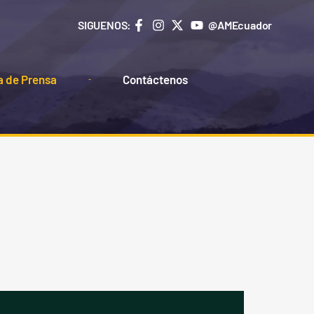
SIGUENOS:
@AMEcuador
a de Prensa
Contáctenos