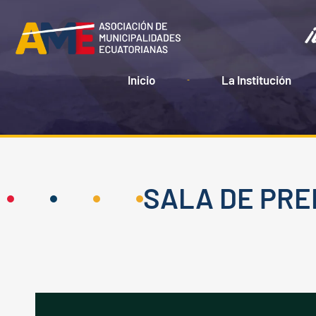
Ir
al
contenido
Inicio
La Institución
SALA DE PR