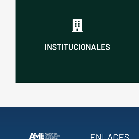
Consulta las últimas noticias
relacionadas nuestra institución.
INSTITUCIONALES
VER NOTICIAS
ENLACES