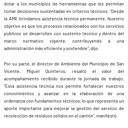
dotar a los municipios de herramientas que les permitan
tomar decisiones sustentadas en criterios técnicos. “Desde
la AME brindamos asistencia técnica permanente. Nuestro
objetivo es que los procesos relacionados con los servicios
públicos se desarrollen con sustento técnico y dentro del
marco normativo vigente, contribuyendo a una
administración más eficiente y sostenible
“
, dijo.
Por su parte, el director de Ambiente del Municipio de San
Vicente, Miguel Quinteros, resaltó el valor del
acompañamiento recibido durante la jornada de trabajo.
“Esta asistencia técnica nos permite fortalecer nuestros
conocimientos y avanzar en la elaboración de una
ordenanza con fundamentos técnicos, lo que representa un
aporte importante para mejorar la gestión del servicio de
recolección de residuos sólidos en el cantón”, manifestó.