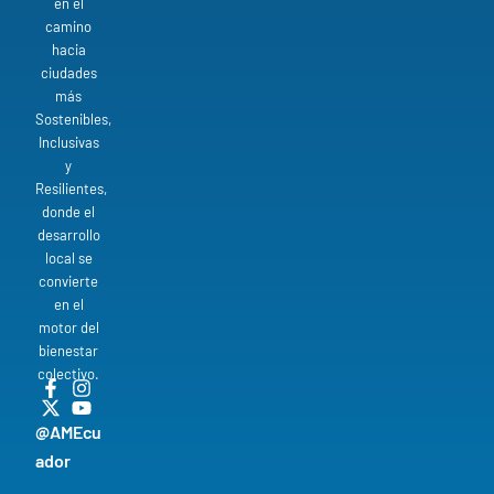
en el
camino
hacia
ciudades
más
Sostenibles,
Inclusivas
y
Resilientes,
donde el
desarrollo
local se
convierte
en el
motor del
bienestar
colectivo.
@AMEcu
ador