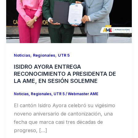
,
,
Noticias
Regionales
UTR 5
ISIDRO AYORA ENTREGA
RECONOCIMIENTO A PRESIDENTA DE
LA AME, EN SESIÓN SOLEMNE
Noticias
,
Regionales
,
UTR 5
/
Webmaster AME
El cantón Isidro Ayora celebró su vigésimo
noveno aniversario de cantonización, una
fecha que marca casi tres décadas de
progreso, […]