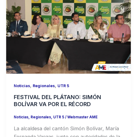
,
,
Noticias
Regionales
UTR 5
FESTIVAL DEL PLÁTANO: SIMÓN
BOLÍVAR VA POR EL RÉCORD
Noticias
,
Regionales
,
UTR 5
/
Webmaster AME
La alcaldesa del cantón Simón Bolívar, María
Fernanda Vargas, junto con autoridades de la