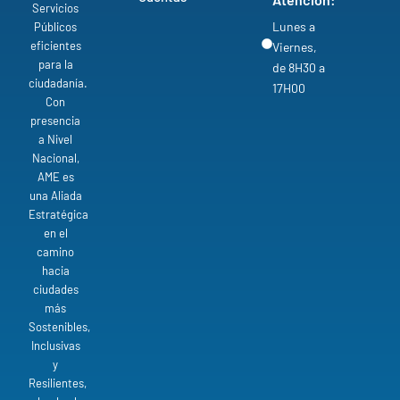
Servicios
Lunes a
Públicos
eficientes
Viernes,
para la
de 8H30 a
ciudadanía.
17H00
Con
presencia
a Nivel
Nacional,
AME es
una Aliada
Estratégica
en el
camino
hacia
ciudades
más
Sostenibles,
Inclusivas
y
Resilientes,