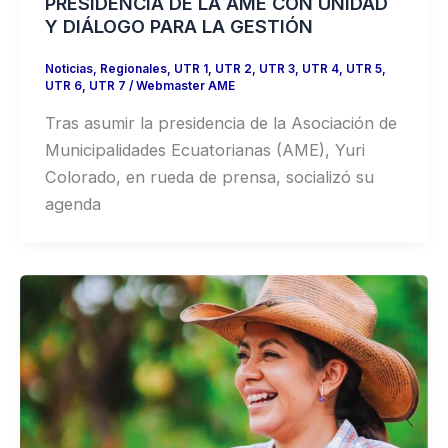
PRESIDENCIA DE LA AME CON UNIDAD
Y DIÁLOGO PARA LA GESTIÓN
Noticias
,
Regionales
,
UTR 1
,
UTR 2
,
UTR 3
,
UTR 4
,
UTR 5
,
UTR 6
,
UTR 7
/
Webmaster AME
Tras asumir la presidencia de la Asociación de
Municipalidades Ecuatorianas (AME), Yuri
Colorado, en rueda de prensa, socializó su
agenda