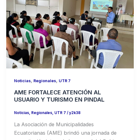
,
,
Noticias
Regionales
UTR 7
AME FORTALECE ATENCIÓN AL
USUARIO Y TURISMO EN PINDAL
Noticias
,
Regionales
,
UTR 7
/
y2k38
La Asociación de Municipalidades
Ecuatorianas (AME) brindó una jornada de