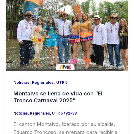
,
,
Noticias
Regionales
UTR 5
Montalvo se llena de vida con “El
Tronco Carnaval 2025”
Noticias
,
Regionales
,
UTR 5
/
y2k38
El cantón Montalvo, liderado por su alcalde,
Eduardo Troncoso, se prepara para recibir a