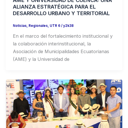
AME Y UNIVERSIDAD DE CUENCA: UNA
ALIANZA ESTRATÉGICA PARA EL
DESARROLLO URBANO Y TERRITORIAL
Noticias
,
Regionales
,
UTR 6
/
y2k38
En el marco del fortalecimiento institucional y
la colaboración interinstitucional, la
Asociación de Municipalidades Ecuatorianas
(AME) y la Universidad de