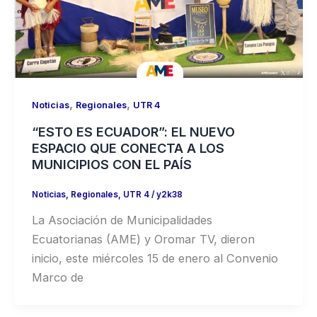
,
,
Noticias
Regionales
UTR 4
“ESTO ES ECUADOR”: EL NUEVO
ESPACIO QUE CONECTA A LOS
MUNICIPIOS CON EL PAÍS
Noticias
,
Regionales
,
UTR 4
/
y2k38
La Asociación de Municipalidades
Ecuatorianas (AME) y Oromar TV, dieron
inicio, este miércoles 15 de enero al Convenio
Marco de