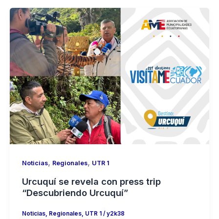
,
,
Noticias
Regionales
UTR 1
Urcuquí se revela con press trip
“Descubriendo Urcuquí”
Noticias
,
Regionales
,
UTR 1
/
y2k38