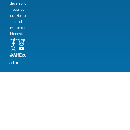
desarrollo
local se
convierte
en el
motor del
bienestar
colectivo.
@AMEcu
ador