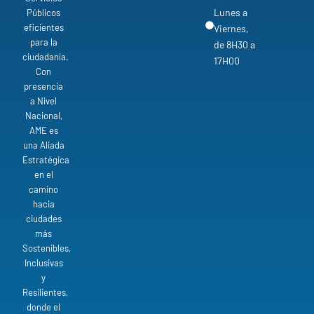
Lunes a
Públicos
eficientes
Viernes,
para la
de 8H30 a
ciudadanía.
17H00
Con
presencia
a Nivel
Nacional,
AME es
una Aliada
Estratégica
en el
camino
hacia
ciudades
más
Sostenibles,
Inclusivas
y
Resilientes,
donde el