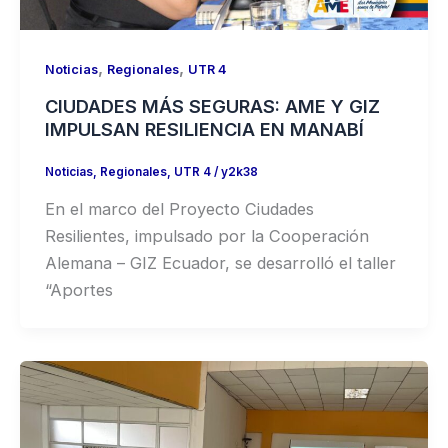
,
,
Noticias
Regionales
UTR 4
CIUDADES MÁS SEGURAS: AME Y GIZ
IMPULSAN RESILIENCIA EN MANABÍ
Noticias
,
Regionales
,
UTR 4
/
y2k38
En el marco del Proyecto Ciudades
Resilientes, impulsado por la Cooperación
Alemana – GIZ Ecuador, se desarrolló el taller
“Aportes