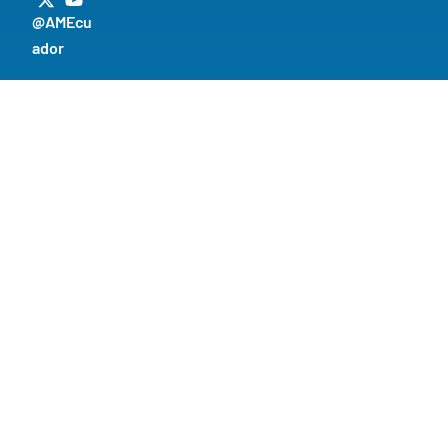
@AMEcu
ador