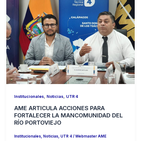
,
,
Institucionales
Noticias
UTR 4
AME ARTICULA ACCIONES PARA
FORTALECER LA MANCOMUNIDAD DEL
RÍO PORTOVIEJO
Institucionales
,
Noticias
,
UTR 4
/
Webmaster AME