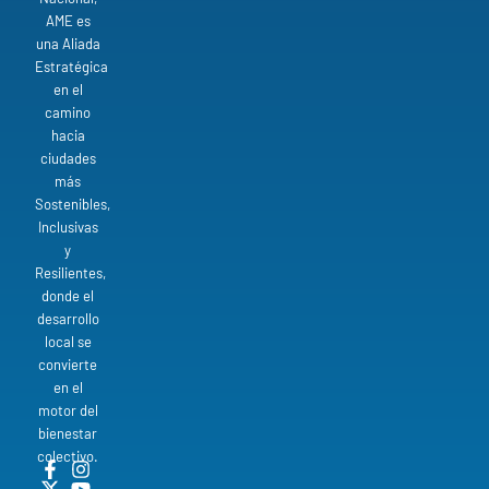
AME es
una Aliada
Estratégica
en el
camino
hacia
ciudades
más
Sostenibles,
Inclusivas
y
Resilientes,
donde el
desarrollo
local se
convierte
en el
motor del
bienestar
colectivo.