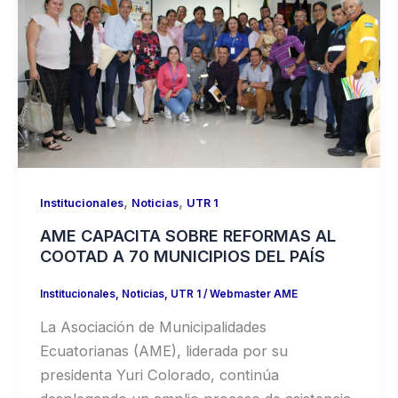
,
,
Institucionales
Noticias
UTR 1
AME CAPACITA SOBRE REFORMAS AL
COOTAD A 70 MUNICIPIOS DEL PAÍS
Institucionales
,
Noticias
,
UTR 1
/
Webmaster AME
La Asociación de Municipalidades
Ecuatorianas (AME), liderada por su
presidenta Yuri Colorado, continúa