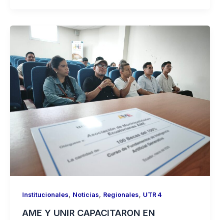
,
,
,
Institucionales
Noticias
Regionales
UTR 4
AME Y UNIR CAPACITARON EN