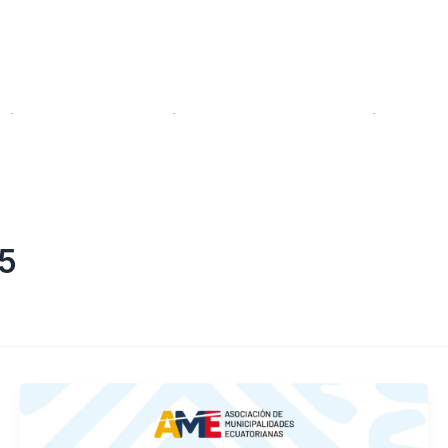
Servicios
Transparencia
Sal
25