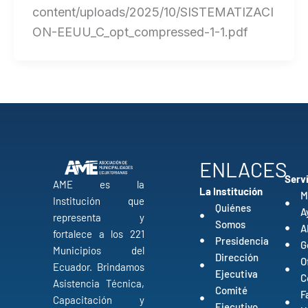
content/uploads/2025/10/SISTEMATIZACI
ON-EEUU_C_opt_compressed-1-1.pdf
ENLACES
Serv
AME es la
La Institución
M
Institución que
Quiénes
A
representa y
Somos
A
fortalece a los 221
Presidencia
G
Municipios del
Dirección
O
Ecuador. Brindamos
Ejecutiva
C
Asistencia Técnica,
Comité
F
Capacitación y
Ejecutivo