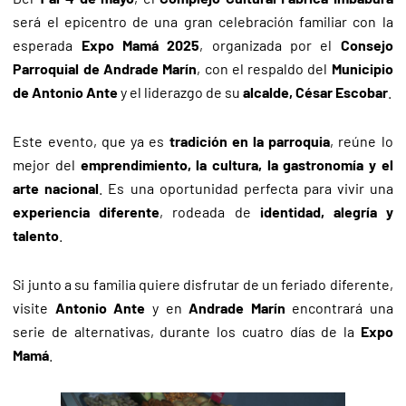
será el epicentro de una gran celebración familiar con la
esperada
Expo Mamá 2025
, organizada por el
Consejo
Parroquial de Andrade Marín
, con el respaldo del
Municipio
de Antonio Ante
y el liderazgo de su
alcalde, César Escobar
.
Este evento, que ya es
tradición en la parroquia
, reúne lo
mejor del
emprendimiento, la cultura, la gastronomía y el
arte nacional
. Es una oportunidad perfecta para vivir una
experiencia diferente
, rodeada de
identidad, alegría y
talento
.
Si junto a su familia quiere disfrutar de un feriado diferente,
visite
Antonio Ante
y en
Andrade Marín
encontrará una
serie de alternativas, durante los cuatro días de la
Expo
Mamá
.