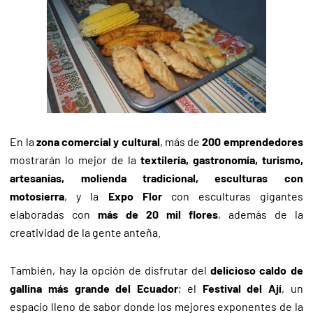
En la
zona comercial y cultural
, más de
200 emprendedores
mostrarán lo mejor de la
textilería, gastronomía, turismo,
artesanías, molienda tradicional, esculturas con
motosierra
, y la
Expo Flor
con esculturas gigantes
elaboradas con
más de 20 mil flores
, además de la
creatividad de la gente anteña.
También, hay la opción de disfrutar del
delicioso caldo de
gallina más grande del Ecuador
; el
Festival del Ají
, un
espacio lleno de sabor donde los mejores exponentes de la