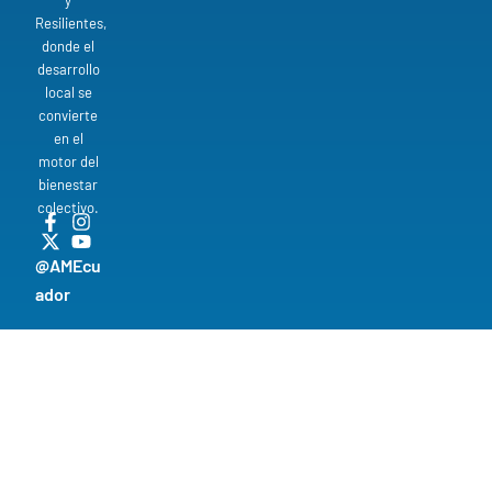
y
Resilientes,
donde el
desarrollo
local se
convierte
en el
motor del
bienestar
colectivo.
@AMEcu
ador