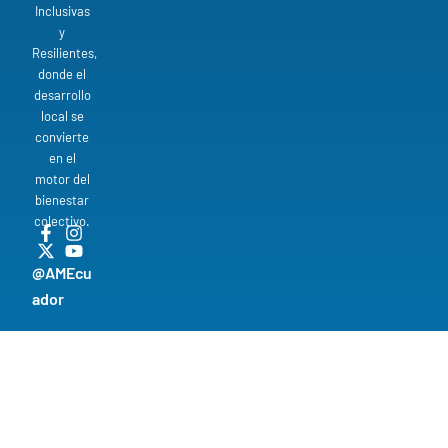
Inclusivas
y
Resilientes,
donde el
desarrollo
local se
convierte
en el
motor del
bienestar
colectivo.
@AMEcu
ador