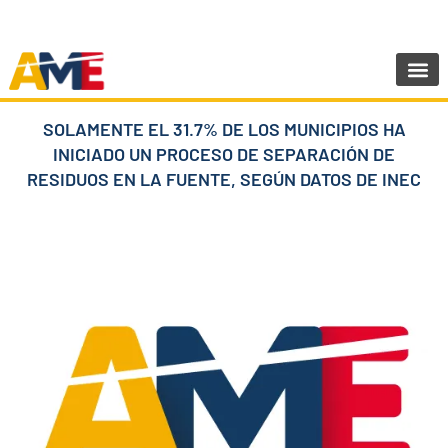
Ir
SIGUENOS:
@AMEcuador
al
contenido
Sala de Pr
SOLAMENTE EL 31.7% DE LOS MUNICIPIOS HA
INICIADO UN PROCESO DE SEPARACIÓN DE
RESIDUOS EN LA FUENTE, SEGÚN DATOS DE INEC