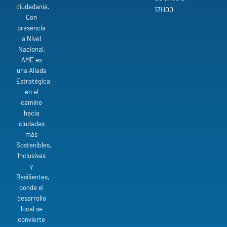
ciudadanía.
17H00
Con
presencia
a Nivel
Nacional,
AME es
una Aliada
Estratégica
en el
camino
hacia
ciudades
más
Sostenibles,
Inclusivas
y
Resilientes,
donde el
desarrollo
local se
convierte