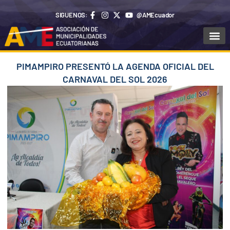
Ir
SIGUENOS:
@AMEcuador
al
contenido
Sala de Pr
PIMAMPIRO PRESENTÓ LA AGENDA OFICIAL DEL
CARNAVAL DEL SOL 2026