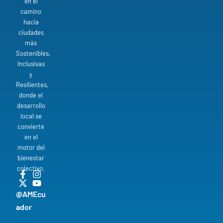
en el
camino
hacia
ciudades
más
Sostenibles,
Inclusivas
y
Resilientes,
donde el
desarrollo
local se
convierte
en el
motor del
bienestar
colectivo.
@AMEcu
ador