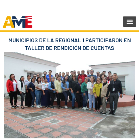
Ir
SIGUENOS:
@AMEcuador
al
contenido
Sala de Pr
MUNICIPIOS DE LA REGIONAL 1 PARTICIPARON EN
TALLER DE RENDICIÓN DE CUENTAS