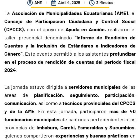
AME
Abril 4, 2025
3 Minutos
La
Asociación de Municipalidades Ecuatorianas (AME)
, el
Consejo de Participación Ciudadana y Control Social
(CPCCS)
, con el apoyo de
Ayuda en Acción
, realizaron el
taller presencial denominado
“Informe de Rendición de
Cuentas y la Inclusión de Estándares e Indicadores de
Género”
. Este evento permitió a los asistentes
profundizar
en el proceso de rendición de cuentas del período fiscal
2024
.
La jornada estuvo dirigida a
servidores municipales
de las
áreas de
planificación, seguimiento, participación,
comunicación
, así como a
técnicos provinciales del CPCCS
y de la AME
. En esta jornada, participaron
más de 40
funcionarios municipales
de cantones pertenecientes a las
provincias de
Imbabura, Carchi, Esmeraldas y Sucumbíos
,
quienes compartieron
experiencias y buenas prácticas
en