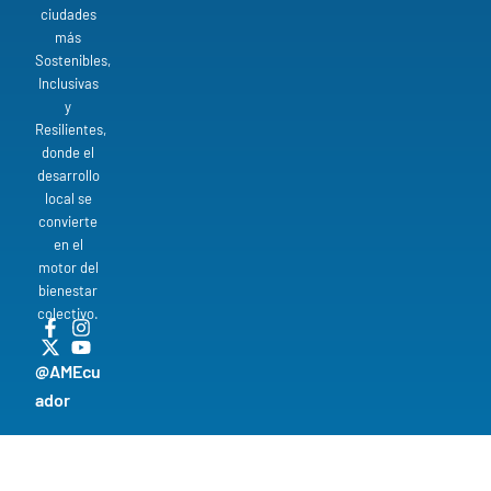
ciudades
más
Sostenibles,
Inclusivas
y
Resilientes,
donde el
desarrollo
local se
convierte
en el
motor del
bienestar
colectivo.
@AMEcu
ador