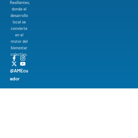
Resilientes,
donde el
desarrollo
local se
convierte
en el
motor del
bienestar
colectivo.
@AMEcu
ador