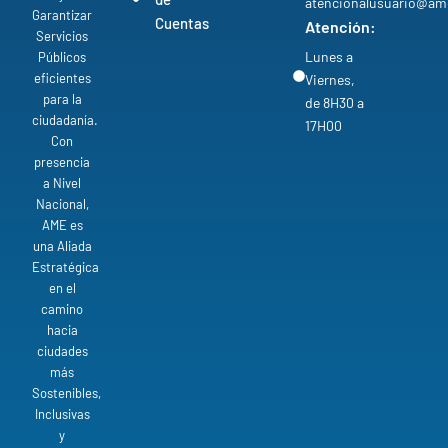
atencionalusuario@am
Garantizar
Cuentas
Atención:
Servicios
Lunes a
Públicos
eficientes
Viernes,
para la
de 8H30 a
ciudadanía.
17H00
Con
presencia
a Nivel
Nacional,
AME es
una Aliada
Estratégica
en el
camino
hacia
ciudades
más
Sostenibles,
Inclusivas
y