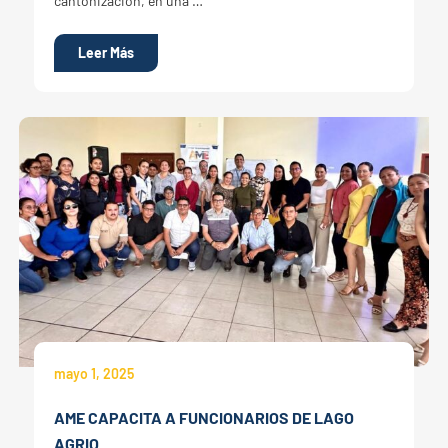
cantonización, en una …
Leer Más
mayo 1, 2025
AME CAPACITA A FUNCIONARIOS DE LAGO
AGRIO