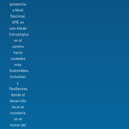
presencia
a Nivel
Nacional,
AME es
una Aliada
Estratégica
en el
camino
hacia
ciudades
más
Sostenibles,
Inclusivas
y
Resilientes,
donde el
desarrollo
local se
convierte
en el
motor del