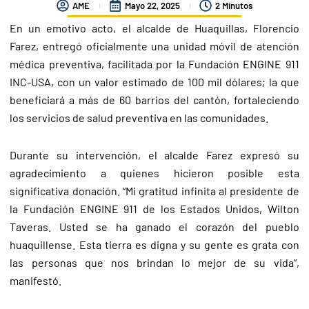
AME
Mayo 22, 2025
2 Minutos
En un emotivo acto, el alcalde de Huaquillas, Florencio
Farez, entregó oficialmente una unidad móvil de atención
médica preventiva, facilitada por la Fundación ENGINE 911
INC-USA, con un valor estimado de 100 mil dólares; la que
beneficiará a más de 60 barrios del cantón, fortaleciendo
los servicios de salud preventiva en las comunidades.
Durante su intervención, el alcalde Farez expresó su
agradecimiento a quienes hicieron posible esta
significativa donación. “Mi gratitud infinita al presidente de
la Fundación ENGINE 911 de los Estados Unidos, Wilton
Taveras. Usted se ha ganado el corazón del pueblo
huaquillense. Esta tierra es digna y su gente es grata con
las personas que nos brindan lo mejor de su vida”,
manifestó.