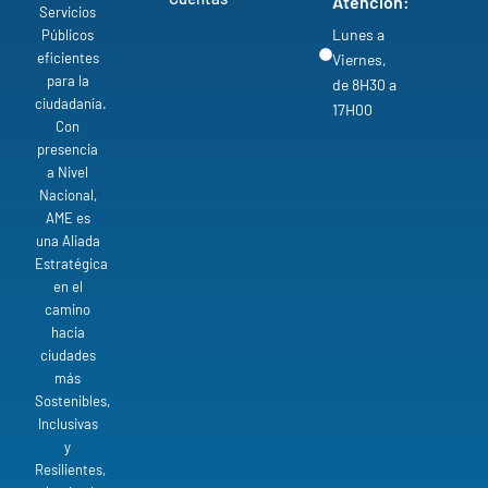
Atención:
Servicios
Lunes a
Públicos
eficientes
Viernes,
para la
de 8H30 a
ciudadanía.
17H00
Con
presencia
a Nivel
Nacional,
AME es
una Aliada
Estratégica
en el
camino
hacia
ciudades
más
Sostenibles,
Inclusivas
y
Resilientes,