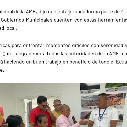
cipal de la AME, dijo que esta jornada forma parte de 4 t
s Gobiernos Municipales cuenten con estas herramientas 
d local.
ticas para enfrentar momentos difíciles con serenidad y
. Quiero agradecer a todas las autoridades de la AME a n
 haciendo un buen trabajo en beneficio de todo el Ecuado
e.