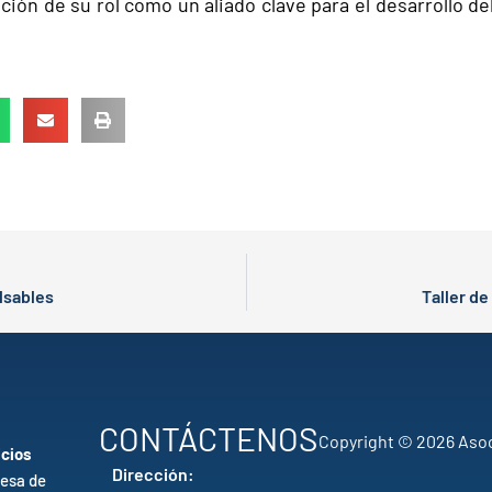
ión de su rol como un aliado clave para el desarrollo de
lsables
Taller d
CONTÁCTENOS
Copyright © 2026 Asoc
icios
Dirección:
esa de