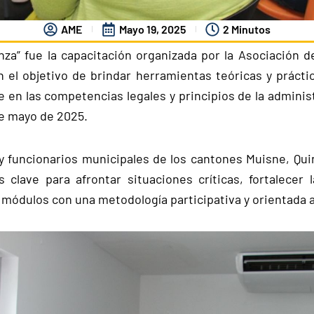
AME
Mayo 19, 2025
2 Minutos
nza” fue la capacitación organizada por la Asociación 
l objetivo de brindar herramientas teóricas y práctica
se en las competencias legales y principios de la administ
de mayo de 2025.
y funcionarios municipales de los cantones Muisne, Quin
clave para afrontar situaciones críticas, fortalecer 
os módulos con una metodología participativa y orientada 