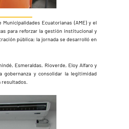
de Municipalidades Ecuatorianas (AME) y el
s para reforzar la gestión institucional y
ración pública; la jornada se desarrolló en
indé, Esmeraldas, Rioverde, Eloy Alfaro y
la gobernanza y consolidar la legitimidad
a resultados.