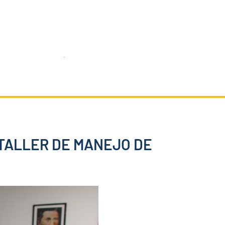
SIGUENOS:
@AMEcuador
a de Prensa
Contáctenos
TALLER DE MANEJO DE