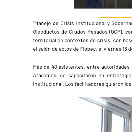
“Manejo de Crisis Institucional y Goberna
Oleoductos de Crudos Pesados (OCP), con e
territorial en contextos de crisis, con ba
el salón de actos de Flopec, el viernes 16 
Más de 40 asistentes, entre autoridades 
Atacames, se capacitaron en estrategias 
institucional. Los facilitadores guiaron l