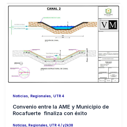
,
,
Noticias
Regionales
UTR 4
Convenio entre la AME y Municipio de
Rocafuerte finaliza con éxito
Noticias
,
Regionales
,
UTR 4
/
y2k38