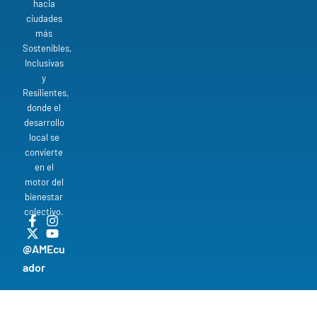
hacia
ciudades
más
Sostenibles,
Inclusivas
y
Resilientes,
donde el
desarrollo
local se
convierte
en el
motor del
bienestar
colectivo.
@AMEcu
ador