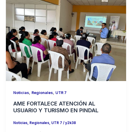
,
,
Noticias
Regionales
UTR 7
AME FORTALECE ATENCIÓN AL
USUARIO Y TURISMO EN PINDAL
Noticias
,
Regionales
,
UTR 7
/
y2k38