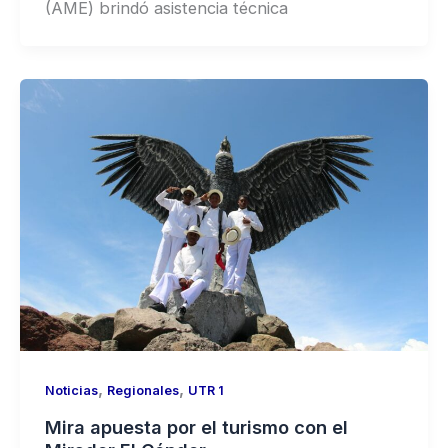
(AME) brindó asistencia técnica
,
,
Noticias
Regionales
UTR 1
Mira apuesta por el turismo con el