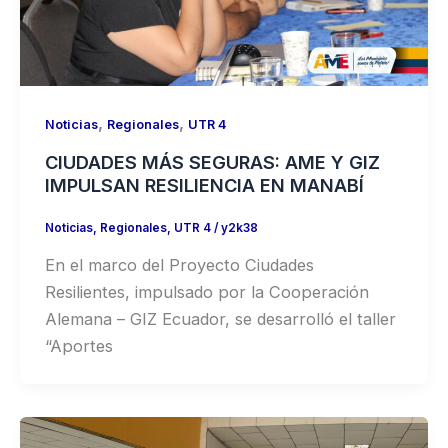
,
,
Noticias
Regionales
UTR 4
CIUDADES MÁS SEGURAS: AME Y GIZ
IMPULSAN RESILIENCIA EN MANABÍ
Noticias
,
Regionales
,
UTR 4
/
y2k38
En el marco del Proyecto Ciudades
Resilientes, impulsado por la Cooperación
Alemana – GIZ Ecuador, se desarrolló el taller
“Aportes