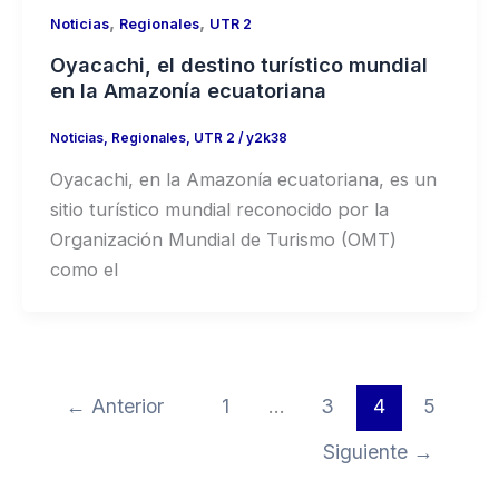
,
,
Noticias
Regionales
UTR 2
Oyacachi, el destino turístico mundial
en la Amazonía ecuatoriana
Noticias
,
Regionales
,
UTR 2
/
y2k38
Oyacachi, en la Amazonía ecuatoriana, es un
sitio turístico mundial reconocido por la
Organización Mundial de Turismo (OMT)
como el
←
Anterior
1
…
3
4
5
Siguiente
→