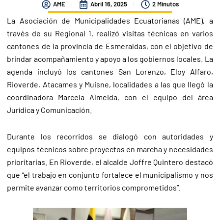
AME
Abril 16, 2025
2 Minutos
La Asociación de Municipalidades Ecuatorianas (AME), a
través de su Regional 1, realizó visitas técnicas en varios
cantones de la provincia de Esmeraldas, con el objetivo de
brindar acompañamiento y apoyo a los gobiernos locales. La
agenda incluyó los cantones San Lorenzo, Eloy Alfaro,
Rioverde, Atacames y Muisne, localidades a las que llegó la
coordinadora Marcela Almeida, con el equipo del área
Jurídica y Comunicación.
Durante los recorridos se dialogó con autoridades y
equipos técnicos sobre proyectos en marcha y necesidades
prioritarias. En Rioverde, el alcalde Joffre Quintero destacó
que “el trabajo en conjunto fortalece el municipalismo y nos
permite avanzar como territorios comprometidos”.