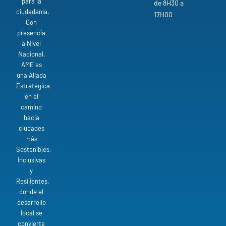
para la
de 8H30 a
ciudadanía.
17H00
Con
presencia
a Nivel
Nacional,
AME es
una Aliada
Estratégica
en el
camino
hacia
ciudades
más
Sostenibles,
Inclusivas
y
Resilientes,
donde el
desarrollo
local se
convierte