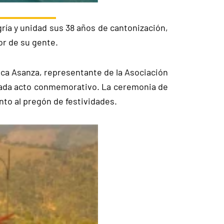
gría y unidad sus 38 años de cantonización,
or de su gente.
nica Asanza, representante de la Asociación
cada acto conmemorativo. La ceremonia de
nto al pregón de festividades.