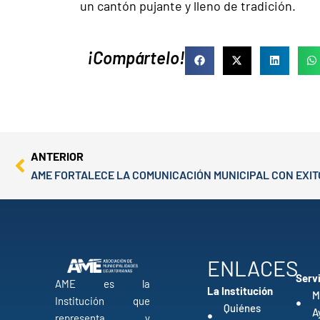
un cantón pujante y lleno de tradición.
¡Compártelo!
Prev
ANTERIOR
AME FORTALECE LA COMUNICACIÓN MUNICIPAL CON EXI
ENLACES
Serv
AME es la
La Institución
M
Institución que
Quiénes
A
representa y