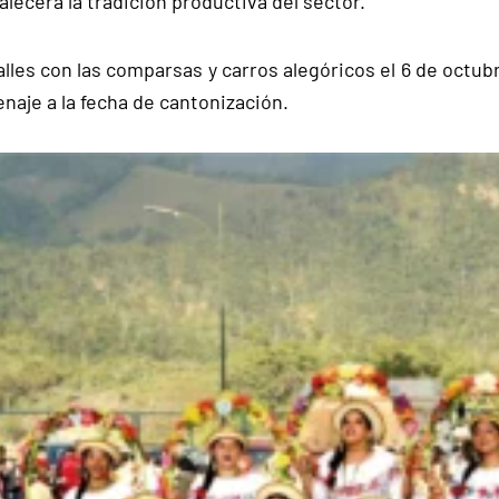
lecerá la tradición productiva del sector.
alles con las comparsas y carros alegóricos el 6 de octu
enaje a la fecha de cantonización.