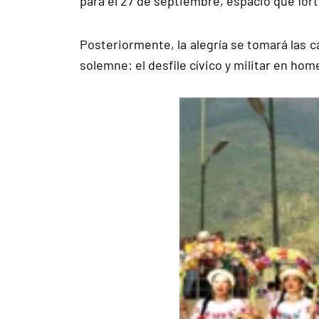
para el 27 de septiembre, espacio que forta
Posteriormente, la alegría se tomará las c
solemne: el desfile cívico y militar en hom