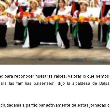
d para reconocer nuestras raíces, valorar lo que hemos
ra las familias balsenses”, dijo la alcaldesa de Bals
a ciudadanía a participar activamente de estas jornadas 