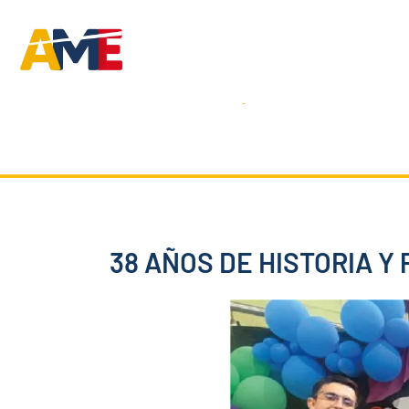
Ir
al
contenido
Inicio
La Institución
38 AÑOS DE HISTORIA Y