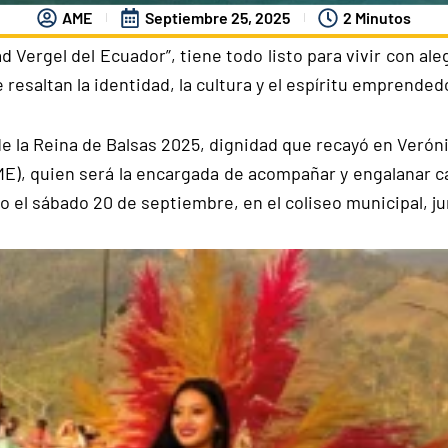
AME
Septiembre 25, 2025
2 Minutos
 Vergel del Ecuador”, tiene todo listo para vivir con ale
resaltan la identidad, la cultura y el espíritu emprended
 de la Reina de Balsas 2025, dignidad que recayó en Veró
), quien será la encargada de acompañar y engalanar 
o el sábado 20 de septiembre, en el coliseo municipal, ju