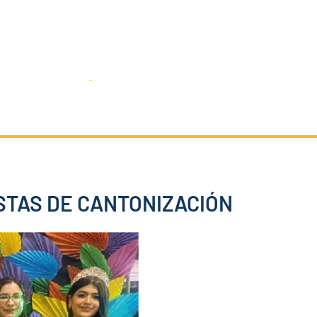
SIGUENOS:
@AMEcuador
a de Prensa
Contáctenos
ESTAS DE CANTONIZACIÓN