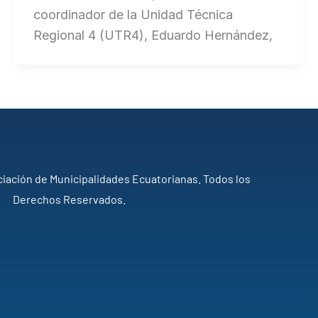
coordinador de la Unidad Técnica
Regional 4 (UTR4), Eduardo Hernández,
iación de Municipalidades Ecuatorianas. Todos los
Derechos Reservados.