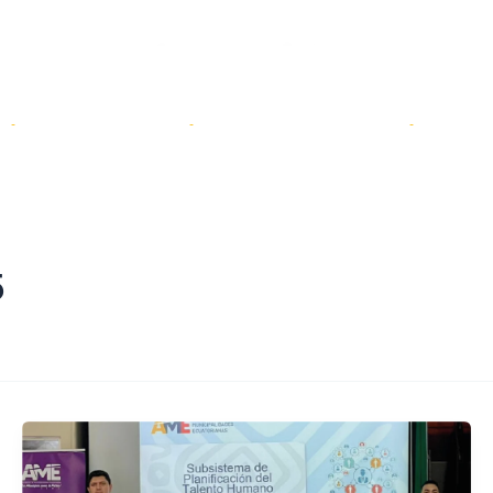
Servicios
Transparencia
Sal
5