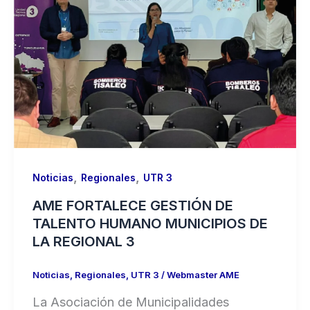
,
,
Noticias
Regionales
UTR 3
AME FORTALECE GESTIÓN DE
TALENTO HUMANO MUNICIPIOS DE
LA REGIONAL 3
Noticias
,
Regionales
,
UTR 3
/
Webmaster AME
La Asociación de Municipalidades