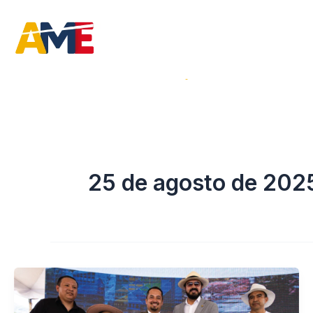
Ir
al
contenido
Inicio
La Institución
25 de agosto de 202