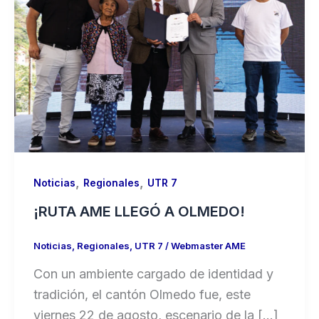
,
,
Noticias
Regionales
UTR 7
¡RUTA AME LLEGÓ A OLMEDO!
Noticias
,
Regionales
,
UTR 7
/
Webmaster AME
Con un ambiente cargado de identidad y
tradición, el cantón Olmedo fue, este
viernes 22 de agosto, escenario de la […]