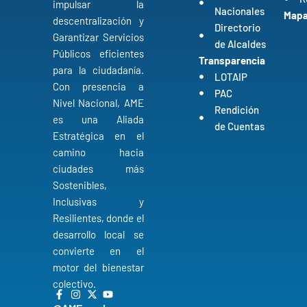
impulsar la
Nacionales
Mapa 
descentralización y
Directorio
Garantizar Servicios
de Alcaldes
Públicos eficientes
Transparencia
para la ciudadanía.
LOTAIP
Con presencia a
PAC
Nivel Nacional, AME
Rendición
es una Aliada
de Cuentas
Estratégica en el
camino hacia
ciudades más
Sostenibles,
Inclusivas y
Resilientes, donde el
desarrollo local se
convierte en el
motor del bienestar
colectivo.