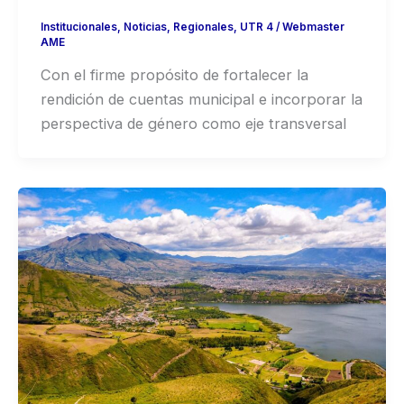
Institucionales
,
Noticias
,
Regionales
,
UTR 4
/
Webmaster
AME
Con el firme propósito de fortalecer la
rendición de cuentas municipal e incorporar la
perspectiva de género como eje transversal