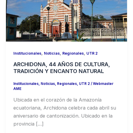
,
,
,
Institucionales
Noticias
Regionales
UTR 2
ARCHIDONA, 44 AÑOS DE CULTURA,
TRADICIÓN Y ENCANTO NATURAL
Institucionales
,
Noticias
,
Regionales
,
UTR 2
/
Webmaster
AME
Ubicada en el corazón de la Amazonía
ecuatoriana, Archidona celebra cada abril su
aniversario de cantonización. Ubicado en la
provincia […]