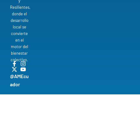
y
Resilientes,
donde el
desarrollo
local se
convierte
en el
motor del
bienestar
colectivo.
@AMEcu
ador