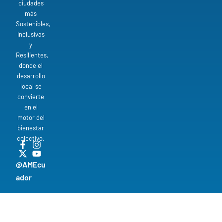
ciudades
más
Sostenibles,
Inclusivas
y
Resilientes,
donde el
desarrollo
local se
convierte
en el
motor del
bienestar
colectivo.
@AMEcu
ador